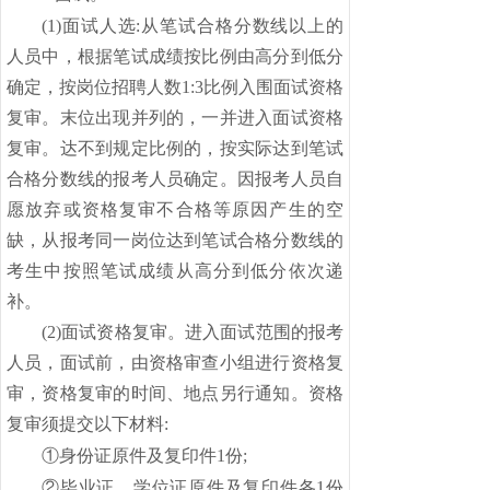
(
1)面试人选:从笔试合格分数线以上的
人员中，根据笔试成绩按比例由高分到低分
确定，按岗位招聘人数1:3比例入围面试资格
复审。末位出现并列的，一并进入面试资格
复审。达不到规定比例的，按实际达到笔试
合格分数线的报考人员确定。因报考人员自
愿放弃或资格复审不合格等原因产生的空
缺，从报考同一岗位达到笔试合格分数线的
考生中按照笔试成绩从高分到低分依次递
补。
(
2)面试资格复审。进入面试范围的报考
人员，面试前，由资格审查小组进行资格复
审，资格复审的时间、地点另行通知。资格
复审须提交以下材料:
①身份证原件及复印件1份;
②毕业证、学位证原件及复印件各1份