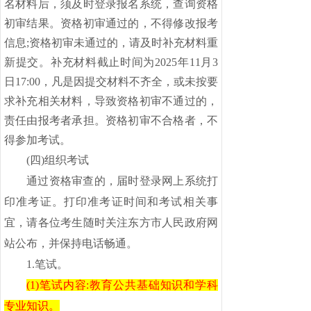
名材料后，须及时登录报名系统，查询资格
初审结果。资格初审通过的，不得修改报考
信息
;资格初审未通过的，请及时补充材料重
新提交。补充材料截止时间为2025年
11
月
3
日
17:00，凡是因提交材料不齐全，或未按要
求补充相关材料，导致资格初审不通过的，
责任由报考者承担。资格初审不合格者，不
得参加考试。
(四)组织考试
通过资格审查的，届时登录网上系统打
印准考证。打印准考证时间和考试相关事
宜，请各位考生随时关注东方市人民政府网
站公布，并保持电话畅通。
1.笔试
。
(1)笔试内容
:
教育公共基础知识和学科
专业知识。