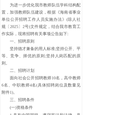
为进一步优化我市教师队伍学科结构配
置，加强教师队伍建设，根据《海南省事业
单位公开招聘工作人员实施办法》
(琼人社
规〔2025〕2号)文件规定，结合我市教育工
作实际，现将招聘有关事项公告如下:
一、招聘原则
坚持德才兼备的用人标准
;
坚持公开、平
等、竞争、择优的原则
;坚持人岗匹配的原
则。
二、招聘计划
面向社会公开招聘教师
10
名，
高中教师
6名、中职教师4名
(具体招聘岗位及数量见
附件
1)。
三、
招聘条件
(一)
资格条件