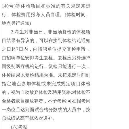
140号)等体检项目和标准的有关规定来进
行，体检费用报考人员自理。(体检时间、
地点另行通知)
2.考生对非当日、非当场复检的体检项
目结果有异议的，可以在接到体检结论通知
之日起7日内，向招聘单位提交复检申请，
由招聘单位安排考生复检。复检应另外选择
同级别医疗机构进行，复检只能进行一次，
体检结果以复检结果为准。未按规定时间到
指定地点参加体检或未完成规定项目体检
的，视为自动放弃体检及聘用资格;对体检不
合格者或自愿放弃者，不予考察;可在报考同
一岗位且达到面试合格分数线的人员中，按
总成绩从高至低依次递补。
(
六
)考察