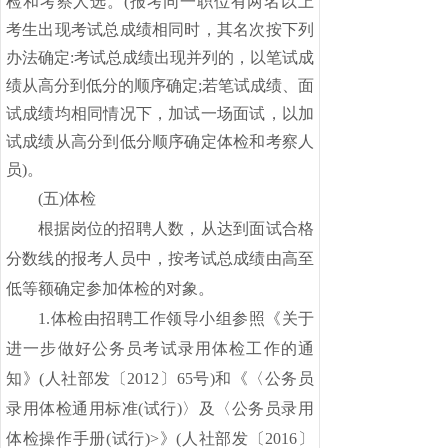
检和考察人选。(报考同一职位有两名以上
考生出现考试总成绩相同时，其名次按下列
办法确定:考试总成绩出现并列的，以笔试成
绩从高分到低分的顺序确定;若笔试成绩、面
试成绩均相同情况下，加试一场面试，以加
试成绩从高分到低分顺序确定体检和考察人
员)。
(五)体检
根据岗位的招聘人数，从达到面试合格
分数线的报考人员中，按考试总成绩由高至
低等额确定参加体检的对象。
1.体检由招聘工作领导小组参照《关于
进一步做好公务员考试录用体检工作的通
知》(人社部发〔2012〕65号)和《〈公务员
录用体检通用标准(试行)〉及〈公务员录用
体检操作手册(试行)>》(人社部发〔2016〕