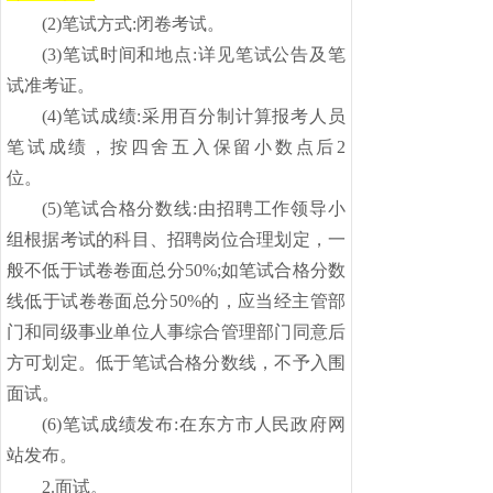
(
2)笔试方式:闭卷考试。
(
3)笔试时间和地点:详见笔试公告及笔
试准考证。
(
4)笔试成绩:采用百分制计算报考人员
笔试成绩，按四舍五入保留小数点后2
位。
(
5)笔试合格分数线:由招聘工作领导小
组根据考试的科目、招聘岗位合理划定，一
般不低于试卷卷面总分50%;如笔试合格分数
线低于试卷卷面总分50%的，应当经主管部
门和同级事业单位人事综合管理部门同意后
方可划定。低于笔试合格分数线，不予入围
面试。
(
6)笔试成绩发布:在东方市人民政府网
站发布。
2.面试
。