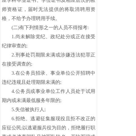
应学科毕业证书、学位证书及相应层次的教
师资格证，届时无法提供的将取消聘用资
格，不给予办理聘用手续。
(
二
)有下列情形之一的人员不得报考:
1.尚未解除党纪、政纪处分或正在接受
纪律审查的;
2.刑事处罚期限未满或涉嫌违法犯罪正
在接受调查的;
3.在公务员招录、事业单位公开招聘中
违纪违规且处理期限未满的;
4.公务员或事业单位工作人员处于试用
期内或未满最低服务年限的;
5.失信被执行人;
6.拒绝、逃避征集服现役且拒不改正的
应征公民;以逃避服兵役为目的，拒绝履行职