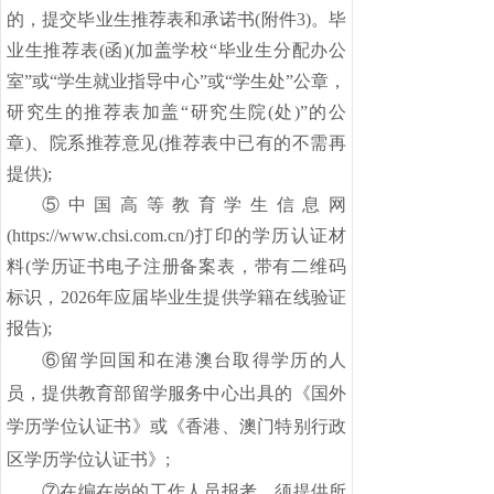
的，提交毕业生推荐表和承诺书(附件
3)。毕
业生推荐表(函)(加盖学校“毕业生分配办公
室”或“学生就业指导中心”或“学生处”公章，
研究生的推荐表加盖“研究生院(处)”的公
章)、院系推荐意见(推荐表中已有的不需再
提供);
⑤中国高等教育学生信息网
(https://www.chsi.com.cn/)打印的学历认证材
料(学历证书电子注册备案表，带有二维码
标识，202
6
年应届毕业生提供学籍在线验证
报告
);
⑥留学回国和在港澳台取得学历的人
员，提供教育部留学服务中心出具的《国外
学历学位认证书》或《香港、澳门特别行政
区学历学位认证书》;
⑦在编在岗的工作人员报考，须提供所