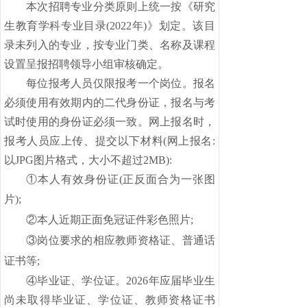
本次招聘专业分类原则上统一按《研究
生教育学科专业目录(
2022年)》划定。该目
录未列入的专业，按专业门类、名称及课程
设置呈报招聘领导小组审核确定。
每位报考人员仅限报考一个岗位。报名
必须使用有效期内的二代身份证，报名与考
试时使用的身份证必须一致。网上报名时，
报考人员应上传、提交以下材料(网上报名:
以
JPG图片格式，大小不超过2MB):
①本人有效身份证(正反面
合为一张图
片
);
②本人近期正面免冠证件彩色照片;
③岗位要求的相应教师资格证、普通话
证书等;
④毕业证、学位证。202
6
年应届毕业生
尚未取得毕业证、学位证、教师资格证书