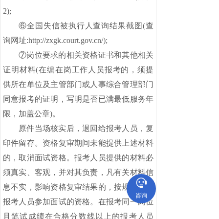
2);
⑥全国失信被执行人查询结果截图(查
询网址:http://zxgk.court.gov.cn/);
⑦岗位要求的相关资格证书和其他相关
证明材料(在编在岗工作人员报考的，须提
供所在单位及主管部门或人事综合管理部门
同意报考的证明，写明是否已满最低服务年
限，加盖公章)。
原件当场核实后，退回给报考人员，复
印件留存。资格复审期间未能提供上述材料
的，取消面试资格。报考人员提供的材料必
须真实、客观，并对其负责，凡有关材料信
息不实，影响资格复审结果的，按规定取消
咨询
报考人员参加面试的资格。在报考同一岗位
且笔试成绩在合格分数线以上的报考人员