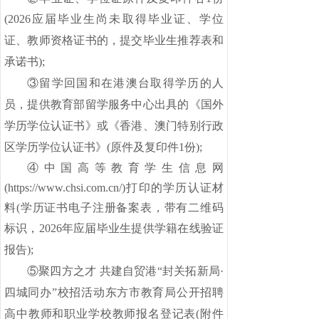
(202
6
应届毕业生尚未取得毕业证、学位
证、教师资格证书的，提交毕业生推荐表和
承诺书);
③留学回国和在港澳台取得学历的人
员，提供教育部留学服务中心出具的《国外
学历学位认证书》或《香港、澳门特别行政
区学历学位认证书》(原件及复印件1份);
④中国高等教育学生信息网
(https://www.chsi.com.cn/)打印的学历认证材
料(学历证书电子注册备案表，带有二维码
标识，
202
6
年
应届毕业生提供学籍在线验证
报告);
⑤聚四方之才 共建自贸港“封关拓新局·
四城同办”校招活动东方市教育局公开招聘
高中教师和职业学校教师报名登记表(附件