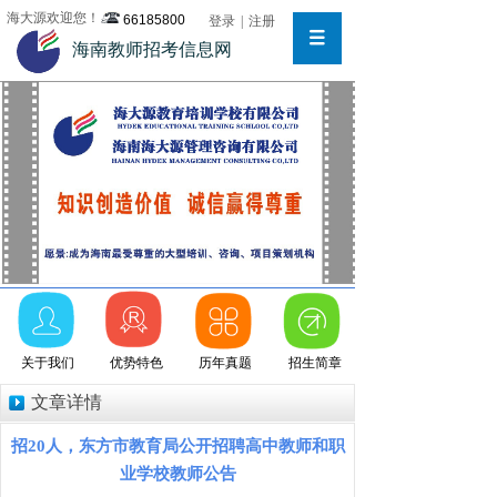
海大源欢迎您！
66185800
登录
|
注册
海南教师招考信息网
关于我们
优势特色
历年真题
招生简章
文章详情
招20人，东方市教育局公开招聘高中教师和职
业学校教师公告