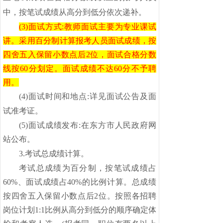
中，按笔试成绩从高分到低分依次递补。
(
3)面试方式:教师面试主要为专业课试
讲。采用百分制计算报考人员面试成绩，按
四舍五入保留小数点后2位，面试合格分数
线按60分划定。面试成绩不达60分不予聘
用。
(
4)面试时间和地点:详见
面试
公告及
面
试准考证。
(
5)面试成绩发布:在东方市人民政府网
站公布。
3.考试总成绩计算
。
考试总成绩为百分制，按笔试成绩占
60%、面试成绩占40%的比例计算。总成绩
按四舍五入保留小数点后2位。按照各招聘
岗位计划1:1比例从高分到低分的顺序确定体