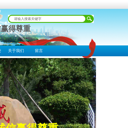
信赢得尊重
迹
关于我们
留言