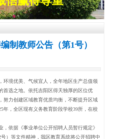
诚信赢得尊重
聘编制教师公告（第1号）
，环境优美、气候宜人，全年地区生产总值领
的首选之地。依托吉阳区得天独厚的区位优
，努力创建区域教育优质均衡，不断提升区域
5年，全区现有义务教育阶段学校39所，在校
业，依据《事业单位公开招聘人员暂行规定》
〕2号）等文件精神，我区教育系统将公开招聘中