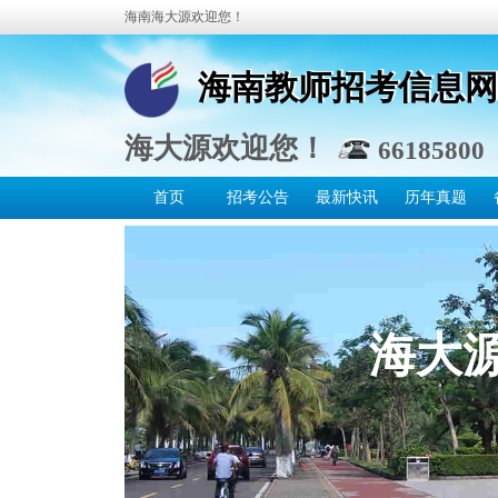
海南海大源欢迎您！
海南教师招考信息
海南教师招考信息网
海大源欢迎您！
66185800 
首页
招考公告
最新快讯
历年真题
海大