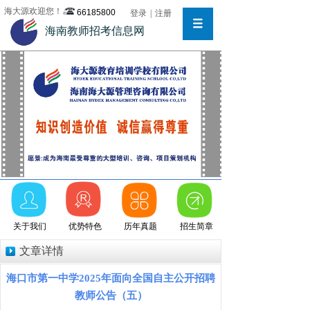
海大源欢迎您！
66185800
登录
|
注册
海南教师招考信息网
关于我们
优势特色
历年真题
招生简章
文章详情
海口市第一中学2025年面向全国自主公开招聘
教师公告（五）