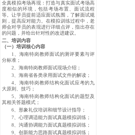
全真模拟考场再现：打造与真实面试考场高
度相似的环境，包括考场布置、面试流程
等。让学员提前适应面试氛围，了解面试规
则，提高应对能力。在模拟训练过程中，老
师会对学员的表现进行详细点评，指出存在
的问题，并给出针对性的改进建议。
二、
培训内容
（一）
培训核心内容
1、
海南特岗教师面试的测评要素与评
分标准；
2、
海南特岗教师面试现场介绍；
3、
海南省各类录用面试文件的解读；
4、
海南特岗教师结构化面试应考的九
大原则、技巧；
5、
海南特岗教师结构化面试的题型及
其相关答题模式；
6、
形象礼仪培训和细节设计指导；
7、
心理调适能力面试真题模拟训练；
8、
沟通协调能力面试真题模拟训练；
9、
创新能力思路面试真题模拟训练；