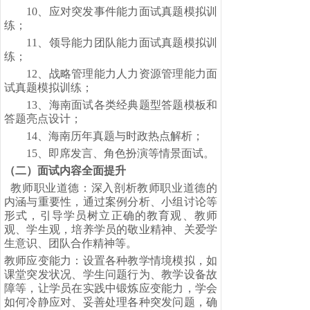
10、
应对突发事件能力面试真题模拟训
练；
11、
领导能力团队能力面试真题模拟训
练；
12、
战略管理能力人力资源管理能力面
试真题模拟训练；
13、
海南面试各类经典题型答题模板和
答题亮点设计；
14、
海南历年真题与时政热点解析；
15、
即席发言、角色扮演等情景面试。
（二）
面试内容全面提升
教师职业道德：深入剖析教师职业道德的
内涵与重要性，通过案例分析、小组讨论等
形式，引导学员树立正确的教育观、教师
观、学生观，培养学员的敬业精神、关爱学
生意识、团队合作精神等。
教师应变能力：设置各种教学情境模拟，如
课堂突发状况、学生问题行为、教学设备故
障等，让学员在实践中锻炼应变能力，学会
如何冷静应对、妥善处理各种突发问题，确