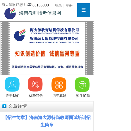
海大源欢迎您！
66185800
登录
|
注册
海南教师招考信息网
关于我们
优势特色
历年真题
招生简章
文章详情
【招生简章】海南海大源特岗教师面试培训招
生简章