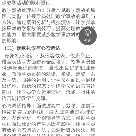
保教学活动的顺利进行。
教学事故处理能力：分析常见教学事故的原
因与类型，传授学员处理教学事故的原则与
方法。通过案例分析与模拟演练，让学员掌
握应对教学事故的技巧，提高处理教学事故
的能力，最大限度减少教学事故对教学活动
的影响。
咨询
（三）
形象礼仪与心态调适
形象礼仪培训：从仪容仪表、仪态举止、
语言表达等方面进行全面培训。指导学员如
何选择合适的着装，展现出良好的职业形
象；教授学员正确的站姿、坐姿、走姿，以
及手势、眼神的运用，让学员在面试中展现
出优雅、自信的仪态；训练学员的语言表达
能力，让学员学会运用清晰、流畅、得体的
语言进行教学与交流。
心态调适指导：面试过程中，紧张、焦虑等
情绪是常见的问题。海大源将通过心理讲
座、案例分析、个别辅导等方式，帮助学员
认识面试焦虑的产生原因与影响，传授学员
有效的心态调适方法，如深呼吸放松法、积