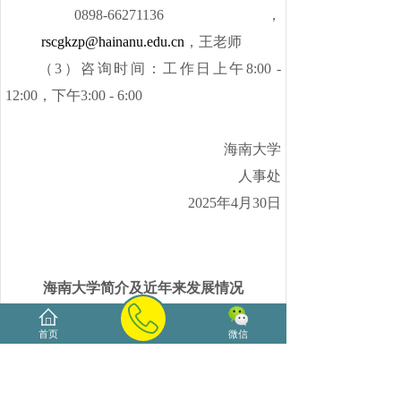
0898-66271136，
rscgkzp@hainanu.edu.cn
，王老师
（
3）咨询时间：工作日上午8:00 -
12:00，下午3:00 - 6:00
海南大学
人事处
2025年4月30日
海南大学简介及近年来发展情况
2018年以来，在教育部和省委、省政
首页
微信
府的关心指导和大力支持下，海南大学牢记
习近平总书记“要支持海南大学创建世界一