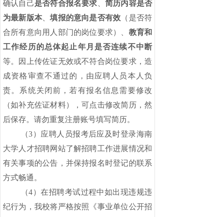
确认自己
是否符合报名要求
、
简历内容是否
为最新版本
、
填报的意向是否有效
（是否符
合所有意向用人部门的岗位要求）、
教育和
工作经历的总体起止年月是否连续不中断
等。因上传佐证无效或不符合岗位要求，造
成资格审查不通过的，由应聘人员本人负
责。系统关闭前，若有报名信息需要修改
（如补充佐证材料），可点击修改简历，然
后保存。请勿重复注册账号填写简历。
（
3）应聘人员报考后应及时登录海南
大学人才招聘网站了解招聘工作进展情况和
有关事项的公告，并保持报名时登记的联系
方式畅通。
（
4）在招聘考试过程中如出现违规违
纪行为，我校将严格按照《事业单位公开招