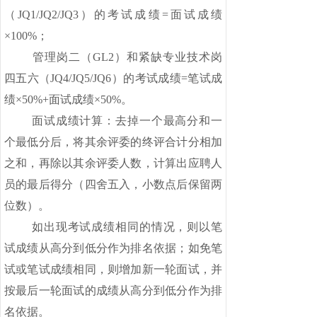
（JQ1/JQ2/JQ3）的考试成绩=面试成绩
×100%；
管理岗二（
GL2）和紧缺专业技术岗
四五六（JQ4/JQ5/JQ6）的考试成绩=笔试成
绩×50%+面试成绩×50%。
面试成绩计算：去掉一个最高分和一
个最低分后，将其余评委的终评合计分相加
之和，再除以其余评委人数，计算出应聘人
员的最后得分（四舍五入，小数点后保留两
位数）。
如出现考试成绩相同的情况，则以笔
试成绩从高分到低分作为排名依据；如免笔
试或笔试成绩相同，则增加新一轮面试，并
按最后一轮面试的成绩从高分到低分作为排
名依据。