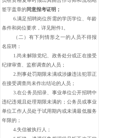
员在资格复审时须出具由合作导师和流动站
签字盖章的
同意报考证明；
6.满足招聘岗位所需的学历学位、年龄
条件和岗位要求，详见附件1。
（二）有下列情形之一的人员不得报
名应聘：
1.尚未解除党纪、政务处分或正在接受
纪律审查、监察调查的人员；
2.刑事处罚期限未满或涉嫌违法犯罪正
在接受调查尚未作出结论的人员；
3.在公务员招录、事业单位公开招聘中
违纪违规且处理期限未满的；公务员或事业
单位工作人员处于试用期内或未满最低服务
年限的；
4.失信被执行人；