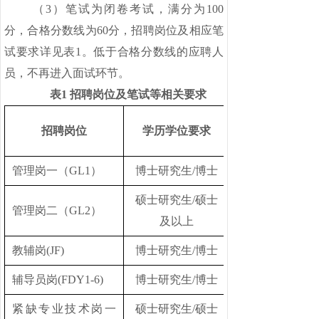
（
3）笔试为闭卷考试，满分为100
分，合格分数线为60分，招聘岗位及相应笔
试要求详见表1。低于合格分数线的应聘人
员，不再进入面试环节。
表
1
招聘岗位及笔试等相关要求
招聘岗位
学历学位要求
管理岗一（
GL1）
博士研究生
/博士
硕士研究生
/硕士
管理岗二（
GL2）
及以上
教辅岗
(JF)
博士研究生
/博士
辅导员岗
(FDY1-6)
博士研究生
/博士
紧缺专业技术岗一
硕士研究生
/硕士