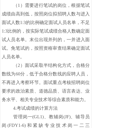
（
1）需要进行笔试的岗位，根据笔试
成绩由高到低，按照岗位拟招聘人数与进入
面试人数1:3的比例确定面试人员名单，不足
1:3比例的，按实际笔试成绩合格人数确定面
试人员名单。末位出现并列的，一并进入面
试。免笔试的，按照资格审查结果确定面试
人员名单。
（
2）面试采取半结构化方式，合格分
数线为60分，低于合格分数线的应聘人员，
不再进入考察环节。面试重点考核招聘岗位
要求的政治素质、道德品质、语言表达、业
务水平、相关专业技术等综合素质和能力。
4.考试成绩的计算方法
管理岗一
(GL1)、教辅岗(JF)、辅导员
岗(FDY1-6)和紧缺专业技术岗一二三