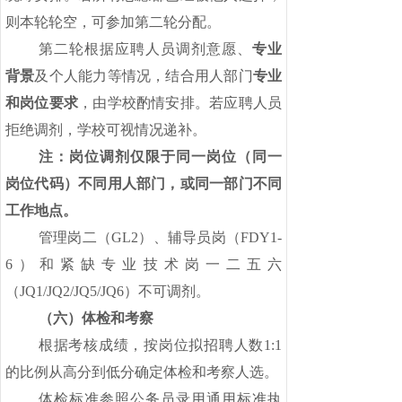
则本轮轮空，可参加第二轮分配。
第二轮根据应聘人员调剂意愿、
专业
背景
及个人能力等情况，结合用人部门
专业
和岗位要求
，由学校酌情安排。若应聘人员
拒绝调剂，学校可视情况递补。
注：岗位调剂仅限于同一岗位（同一
岗位代码）不同用人部门，或同一部门不同
工作地点。
管理岗二（
GL2）、辅导员岗（FDY1-
6）和紧缺专业技术岗一二五六
（JQ1/JQ2/JQ5/JQ6）不可调剂。
（六）体检和考察
根据考核成绩，按岗位拟招聘人数
1:1
的比例从高分到低分确定体检和考察人选。
体检标准参照公务员录用通用标准执