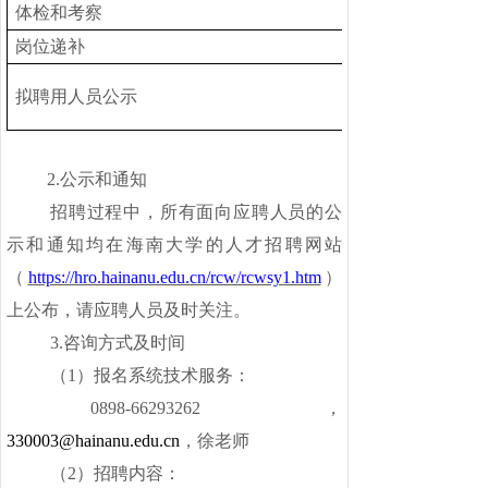
体检和考察
岗位递补
拟聘用人员公示
2.公示和通知
招聘过程中，所有面向应聘人员的公
示和通知均在海南大学的人才招聘网站
（
https://hro.hainanu.edu.cn/rcw/rcwsy1.htm
）
上公布，请应聘人员及时关注。
3.咨询方式及时间
（
1）报名系统技术服务：
0898-66293262，
330003@hainanu.edu.cn
，徐老师
（
2）招聘内容：