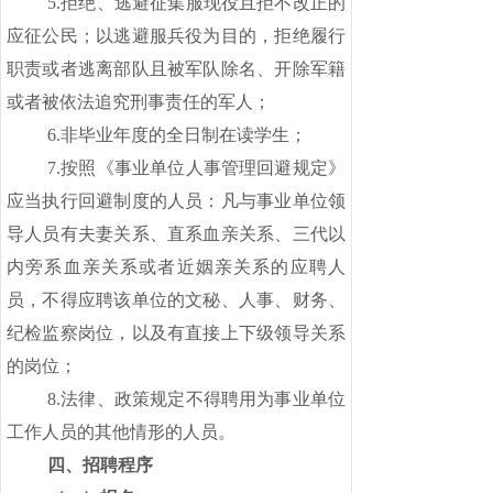
5.拒绝、逃避征集服现役且拒不改正的
应征公民；以逃避服兵役为目的，拒绝履行
职责或者逃离部队且被军队除名、开除军籍
或者被依法追究刑事责任的军人；
6.非毕业年度的全日制在读学生；
7.按照《事业单位人事管理回避规定》
应当执行回避制度的人员：凡与事业单位领
导人员有夫妻关系、直系血亲关系、三代以
内旁系血亲关系或者近姻亲关系的应聘人
员，不得应聘该单位的文秘、人事、财务、
纪检监察岗位，以及有直接上下级领导关系
的岗位；
8.法律、政策规定不得聘用为事业单位
工作人员的其他情形的人员。
四、招聘程序