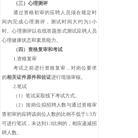
（三）
心理测评
通过资格初审的应聘人员须在规定时
间内完成心理测评，测试时间大约为
1小
时。心理测评以在线答题形式测试应聘人员
心理健康状态和素质能力。
（四）
资格复审和考试
1.资格复审
考试之前进行资格复审，对岗位要求
的
相关证件原件和佐证
进行现场审核。
2.笔试
（
1）笔试采取线下考试方式。
（
2）按岗位拟招聘人数与通过资格审
查初审的应聘该岗位人数的比例不低于1:3方
可进行笔试，未达到1:3比例的，相应递减招
聘人数。