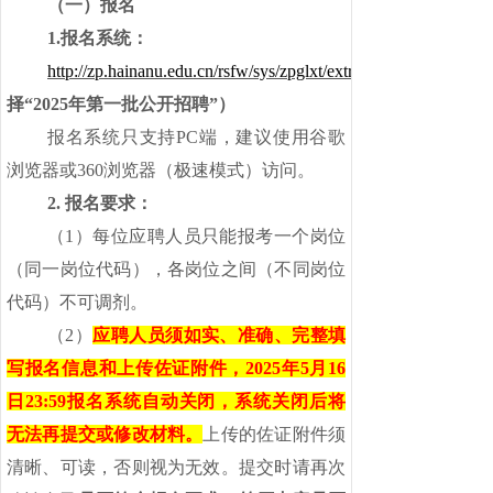
（一）报名
1.报名系统：
http://zp.hainanu.edu.cn/rsfw/sys/zpglxt/extranet/index.do#/zpg
择
“2025年第一批公开招聘”）
报名系统只支持
PC端，建议使用谷歌
浏览器或360浏览器（极速模式）访问。
2.
报名要求：
（
1）每位应聘人员只能报考一个岗位
（同一岗位代码），各岗位之间（不同岗位
代码）不可调剂。
（2）
应聘人员须如实、准确、
完整填
写报名信息和上传佐证附件，2025年5月16
日23:59报名系统自动关闭，系统关闭后将
无法再提交或修改材料。
上传的佐证附件须
清晰、可读，否则视为无效。提交时请再次