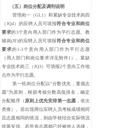
（五）岗位分配及调剂说明
管理岗一（
GL1）和紧缺专业技术岗四
（JQ4）的应聘人员可填报
符合专业和岗位
要求
的
3个意向用人部门作为平行志愿。教
辅岗(JF)的应聘人员可填报
符合专业和岗位
要求
的
1-3个意向用人部门作为平行志愿
（用人部门和岗位要求详见附件1）。紧缺
专业技术岗三（JQ3）可填报2个意向工作地
点作为平行志愿。
第一轮岗位分配以
“分数优先，遵循志
愿”为原则，根据考核分数高低排名，确定
分配顺序（
原则上优先安排第一志愿
，依次
类推）。若出现两位应聘人员考核成绩相同
且志愿相同的情况，则由学校结合实际情况
统筹安排。若所有志愿都已经被他人选择，