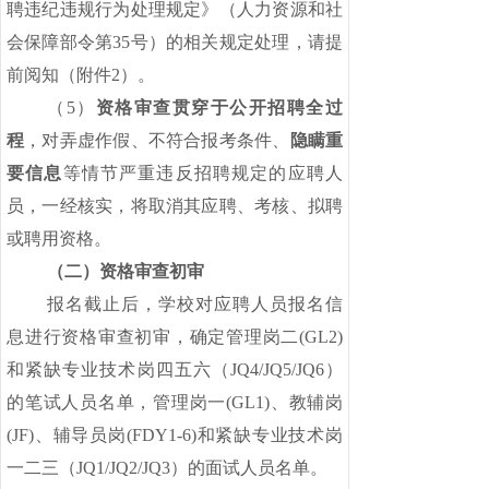
聘违纪违规行为处理规定》（人力资源和社
会保障部令第35号）的相关规定处理，请提
前阅知（附件2）。
（
5）
资格审查贯穿于公开招聘全过
程
，对弄虚作假、不符合报考条件、
隐瞒重
要信息
等情节严重违反招聘规定的应聘人
员，一经核实，将取消其应聘、考核、拟聘
或聘用资格。
（二）资格审查初审
报名截止后，学校对应聘人员报名信
息进行资格审查初审，确定管理岗二
(GL2)
和紧缺专业技术岗四五六（JQ4/JQ5/JQ6）
的笔试人员名单，管理岗一(GL1)、教辅岗
(JF)、辅导员岗(FDY1-6)和紧缺专业技术岗
一二三（JQ1/JQ2/JQ3）的面试人员名单。