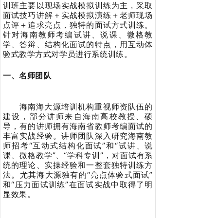
训班主要以现场实战模拟训练为主，采取
面试技巧讲解＋实战模拟演练＋老师现场
点评＋追求亮点，独特的面试方式训练。
针对海南教师考编试讲、说课、微格教
学、答辩、结构化面试的特点，用互动体
验式教学方式对学员进行系统训练。
一、名师团队
海南海大源培训机构重视师资队伍的
建设，部分讲师来自海南高校教授、硕
导，有的讲师拥有海南省教师考编面试的
丰富实战经验。讲师团队深入研究海南教
师招考“互动式结构化面试”和“试讲、说
课、微格教学”、“学科专训”，对面试有系
统的理论、实操经验和一整套独特训练方
法。尤其海大源独有的“亮点体验式面试”
和“压力面试训练”在面试实战中取得了明
显效果。