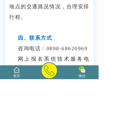
地点的交通路况情况，合理安排
行程。
四、联系方式
咨询电话：0898-68620969
网上报名系统技术服务电
话：0898-65896335、0898-
首页
微信
65809737
监督电话：0898-
68665505、0898-68668714
（咨询时间：09:00-
12:00，15:00-17:30）