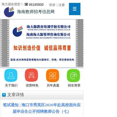
海大源欢迎您！
66185800
登录
|
注册
海南教师招考信息网
关于我们
优势特色
历年真题
招生简章
文章详情
笔试通知 | 海口市秀英区2026年赴高校面向应
届毕业生公开招聘教师公告（七）