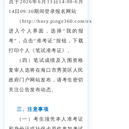
员于2026年6月13日14:00-6月
14日09:30期间登录报名网站
（http://hnsy.pinge360.com/exam/2830），
进入个人界面，选择“我的报
考”，点击“准考证”按钮，下载
打印个人《笔试准考证》。
（四）笔试成绩及入围资格
复审人选将在海口市秀英区人民
政府门户网站发布，请考生密切
关注公告发布动态。
三、注意事项
（一）考生须凭本人准考证
和身份证或社保卡原件参加考试