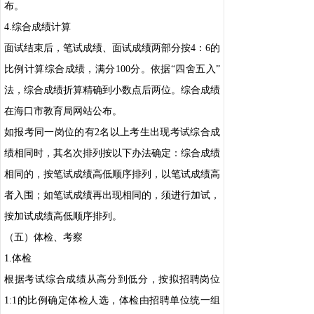
布。
4.综合成绩计算
面试结束后，笔试成绩、面试成绩两部分按4：6的
比例计算综合成绩，满分100分。依据“四舍五入”
法，综合成绩折算精确到小数点后两位。综合成绩
在海口市教育局网站公布。
如报考同一岗位的有2名以上考生出现考试综合成
绩相同时，其名次排列按以下办法确定：综合成绩
相同的，按笔试成绩高低顺序排列，以笔试成绩高
者入围；如笔试成绩再出现相同的，须进行加试，
按加试成绩高低顺序排列。
（五）体检、考察
1.体检
根据考试综合成绩从高分到低分，按拟招聘岗位
1:1的比例确定体检人选，体检由招聘单位统一组