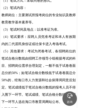
（1）笔试方式：采取闭卷的形式。
（2）笔试内容：
教师岗位：主要测试所报考岗位的专业知识及教师
教育教学基本素养等。
（3）笔试时间及地点：以准考证为准。
（4）笔试要求：应聘人员凭准考证和本人有效期
内的二代居民身份证或社保卡进入考场考试。
（5）其他要求：考试为闭卷考试，各招聘岗位的
笔试合格分数线由招聘工作领导小组根据考试的科
目、招聘岗位需求合理划定，一般不低于试卷卷面
总分的50%；如笔试合格分数线低于试卷卷面总分
50%的，经海口市人力资源和社会保障局同意后划
定。笔试成绩低于笔试合格分数线的报考人员不得
入围下一环节。笔试成绩、笔试合格分数线及入围
下一环节人选在海口市教育局网站公布。
咨询