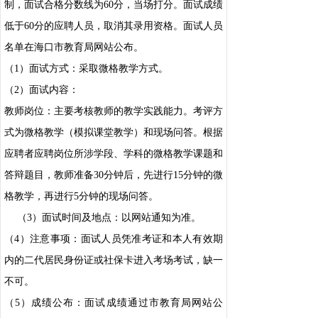
制，面试合格分数线为60分，当场打分。面试成绩
低于60分的应聘人员，取消其录用资格。面试人员
名单在海口市教育局网站公布。
（1）面试方式：采取微格教学方式。
（2）面试内容：
教师岗位：主要考核教师的教学实践能力。考评方
式为微格教学（模拟课堂教学）和现场问答。根据
应聘者应聘岗位所涉学段、学科的微格教学课题和
答辩题目，教师准备30分钟后，先进行15分钟的微
格教学，再进行5分钟的现场问答。
（3）面试时间及地点：以网站通知为准。
（4）注意事项：面试人员凭准考证和本人有效期
内的二代居民身份证或社保卡进入考场考试，缺一
不可。
（5）成绩公布：面试成绩通过市教育局网站公