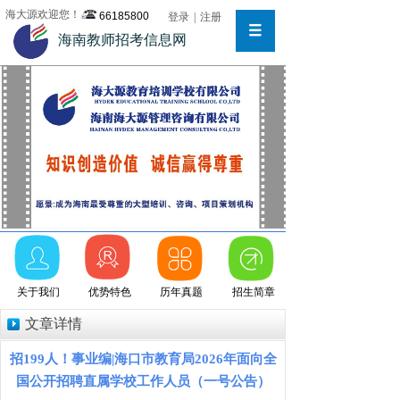
海大源欢迎您！
66185800
登录
|
注册
海南教师招考信息网
关于我们
优势特色
历年真题
招生简章
文章详情
招199人！事业编|海口市教育局2026年面向全
国公开招聘直属学校工作人员（一号公告）