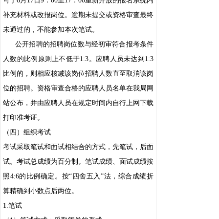
可于6月17日9：00至17：00重新开放的报名系统内
补充材料或改报岗位。逾期未提交或资格审查最终
未通过的，不能参加本次笔试。
公开招聘的招聘岗位数与经初审符合报考条件
人数的比例原则上不低于1:3。应聘人员未达到1:3
比例的，则相应核减该岗位招聘人数直至取消该岗
位的招聘。资格审查合格的应聘人员名单在我局网
站公布，并由应聘人员在规定时间内自行上网下载
打印准考证。
（四）组织考试
考试采取笔试和面试相结合的方式，先笔试，后面
试。考试总成绩为百分制。笔试成绩、面试成绩按
照4:6的比例确定。按“四舍五入”法，综合成绩折
算精确到小数点后两位。
1.笔试