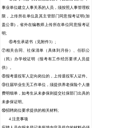
事业单位建立人事关系的人员，须按照人事管理权
限，上传所在单位及其主管部门同意报考证明(加
盖公章)，省外在编教师上传所在单位同意报考证
明;
⑥考生承诺书（见附件3）;
⑦相关合同、社保清单（具体到月份）、任职公
（民）办学校证明（报考有工作经历要求人员提
供）。
⑧报考退役军人定向岗位的，上传退役军人证件。
⑨往届毕业生无工作单位，须提供养老保险个人缴
费明细单，如考生从未参保则提交社保部门出具的
未参保证明。
⑩招聘岗位要求提供的相关材料;
4.注意事项
应聘人员在报名登记表所填内容及提交的材料必须